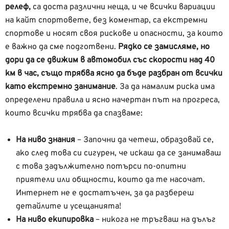
релеф,
са доста различни неща, и че всички вариации
на кайт спортовете, без коментар, са екстремни
спортове и носят своя рискове и опасности, за които
е важно да сме подготвени.
Рядко се замисляме, но
дори да се движим в автомобил със скорости над 40
км в час, също трябва ясно да бъде разбран от всички
като екстремно занимание
.
За да намалим риска има
определени правила и ясно начертан път на прогреса,
които всички трябва да спазваме:
На ниво знания
– Започни да четеш, образовай се,
ако след това си сигурен, че искаш да се занимаваш
с това задължително потърси по-опитни
приятели или общности, които да те насочат.
Интернет не е достатъчен, за да разбереш
детайлите и усещанията!
На ниво екипировка
– никога не тръгваш на дълъг