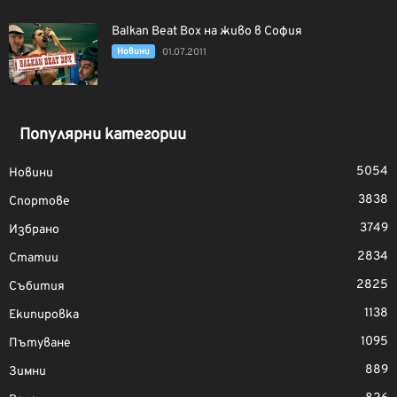
Balkan Beat Box на живо в София
Новини
01.07.2011
Популярни категории
5054
Новини
3838
Спортове
3749
Избрано
2834
Статии
2825
Събития
1138
Екипировка
1095
Пътуване
889
Зимни