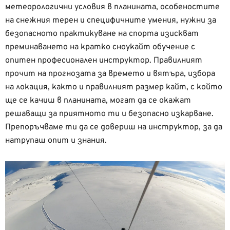
метеорологични условия в планината, особеностите
на снежния терен и специфичните умения, нужни за
безопасното практикуване на спорта изискват
преминаването на кратко сноукайт обучение с
опитен професионален инструктор. Правилният
прочит на прогнозата за времето и вятъра, избора
на локация, както и правилният размер кайт, с който
ще се качиш в планината, могат да се окажат
решаващи за приятното ти и безопасно изкарване.
Препоръчваме ти да се довериш на инструктор, за да
натрупаш опит и знания.