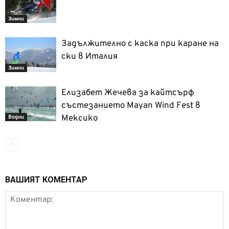
Зимни
Задължително с каска при каране на
ски в Италия
Зимни
Елизабет Жечева за кайтсърф
състезанието Mayan Wind Fest в
Мексико
Водни
ВАШИЯТ КОМЕНТАР