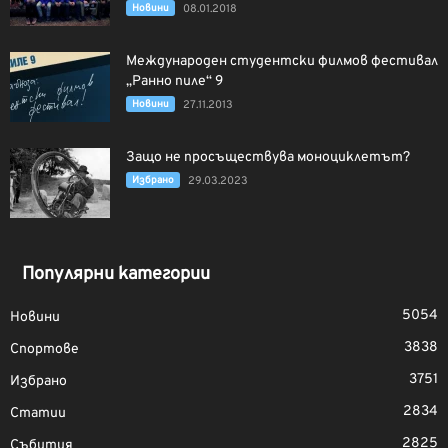
Новини
08.01.2018
Международен студентски филмов фестивал
„Ранно пиле“ 9
Новини
27.11.2013
Защо не просъществува моноциклетът?
Избрано
29.03.2023
Популярни категории
5054
Новини
3838
Спортове
3751
Избрано
2834
Статии
2825
Събития