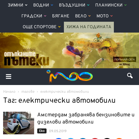
ЗИМНИ
ВОДНИ
ВЪЗДУШНИ
ПЛАНИНСКИ
ГРАДСКИ
БЯГАНЕ
ВЕЛО
МОТО
ОЩЕ СПОРТОВЕ
ХИЖА НА ГОДИНАТА
Начало
тагове
електрически автомобили
Таг: електрически автомобили
Амстердам забранява бензиновите и
дизелови автомобили
Еко
09.05.2019