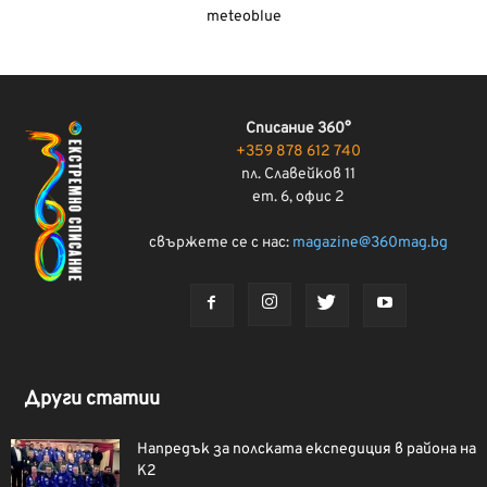
meteoblue
Списание 360°
+359 878 612 740
пл. Славейков 11
ет. 6, офис 2
свържете се с нас:
magazine@360mag.bg
Други статии
Напредък за полската експедиция в района на
К2