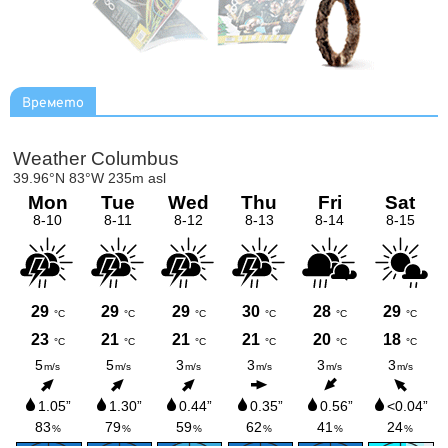
Времето