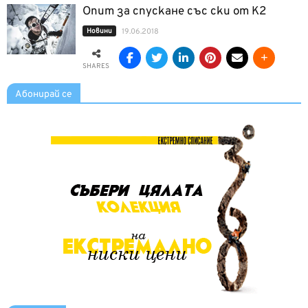
Опит за спускане със ски от К2
Новини
19.06.2018
SHARES
Абонирай се