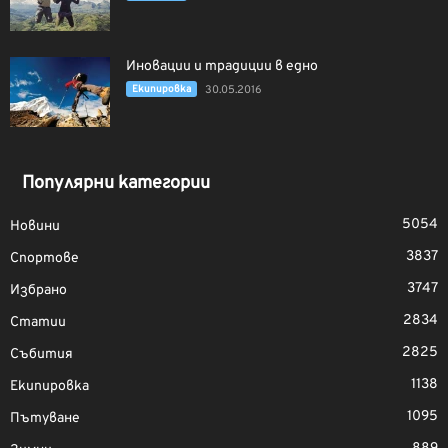
Иновации и традиции в едно
Екипировка
30.05.2016
Популярни категории
5054
Новини
3837
Спортове
3747
Избрано
2834
Статии
2825
Събития
1138
Екипировка
1095
Пътуване