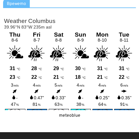
Времето
meteoblue