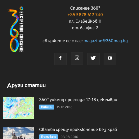
Списание 360°
+359 878 612 740
пл. Славейков 11
ет. 6, офис 2
свържете се с нас:
magazine@360mag.bg
Други статии
360° уикенд прогноза: 17-18 декември
Новини
15.12.2016
Сватба срещу приключение без край
Пътуване
03.08.2016