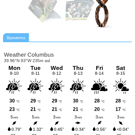
Времето