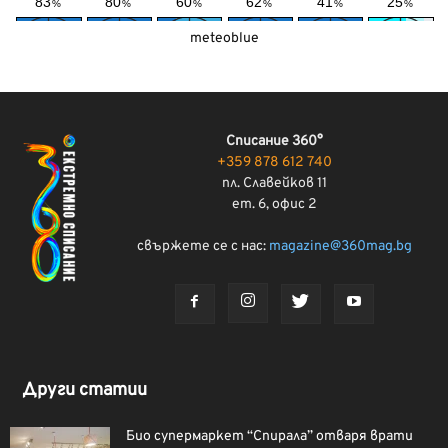
meteoblue
Списание 360°
+359 878 612 740
пл. Славейков 11
ет. 6, офис 2
свържете се с нас:
magazine@360mag.bg
Други статии
Био супермаркет “Спирала” отваря врати