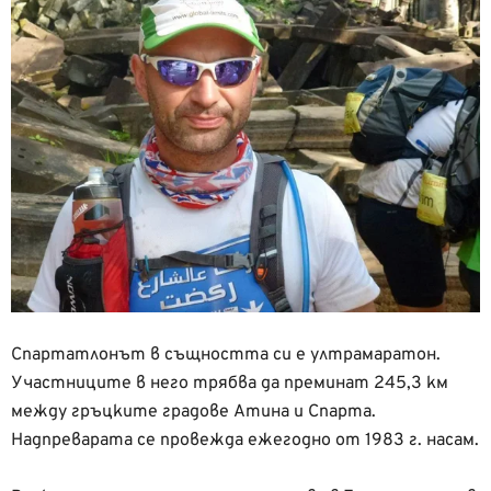
Спартатлонът в същността си е ултрамаратон.
Участниците в него трябва да преминат 245,3 км
между гръцките градове Атина и Спарта.
Надпреварата се провежда ежегодно от 1983 г. насам.