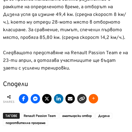
рамките на определеното време, а отборът на
Дизела успя да измине 49,4 км. (средна скорост 8 км/
ч.), което му отреди 28-мото място в отборното
класиране. За сравнение, тимът, спечелил първото
място, пробяга 85,80 км. (средна скорост 14,2 км/ч.).
Следващото представяне на Renault Passion Team е на
23-ти април, а дотогава участниците ще бъдат
заети с усилени тренировки.
Сподели
SHARES
ТАГОВЕ
Renault Passion Team
аматьорски отбор
Дизела
подготвителна програма