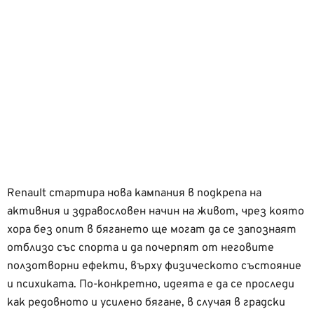
Renault стартира нова кампания в подкрепа на
активния и здравословен начин на живот, чрез която
хора без опит в бягането ще могат да се запознаят
отблизо със спорта и да почерпят от неговите
ползотворни ефекти, върху физическото състояние
и психиката. По-конкретно, идеята е да се проследи
как редовното и усилено бягане, в случая в градски