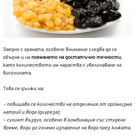
Заедно с храната, особено внимание следва да се
обърне и на
поемането на достатъчно течности
,
като количеството им нараства с увеличаване на
височината.
Това се дължи на:
– повишава се количество на отделяния от организма
натрий и вода (диуреза);
– сухият въздух, особено в комбинация със студено
време, води до голямо изпарение на вода през кожата.