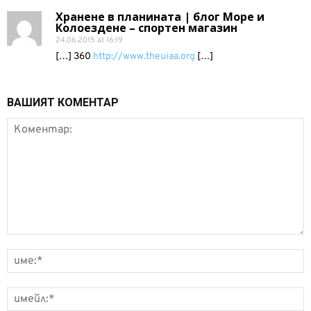
Хранене в планината | блог Море и
Колоездене – спортен магазин
24.06.2015 at 16:19
[…] 360
http://www.theuiaa.org
[…]
ВАШИЯТ КОМЕНТАР