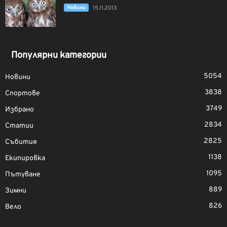
Новини
15.11.2013
Популярни категории
5054
Новини
3838
Спортове
3749
Избрано
2834
Статии
2825
Събития
1138
Екипировка
1095
Пътуване
889
Зимни
826
Вело