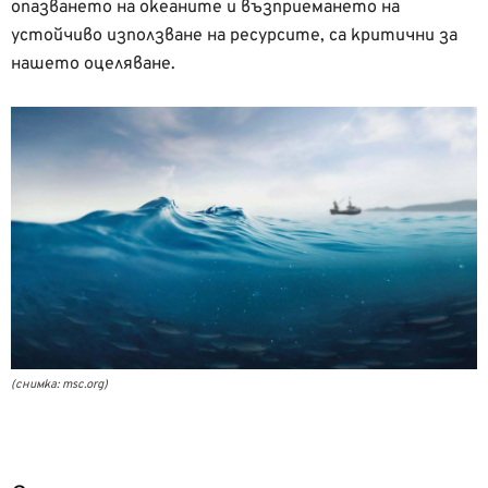
опазването на океаните и възприемането на
устойчиво използване на ресурсите, са критични за
нашето оцеляване.
(снимка: msc.org)