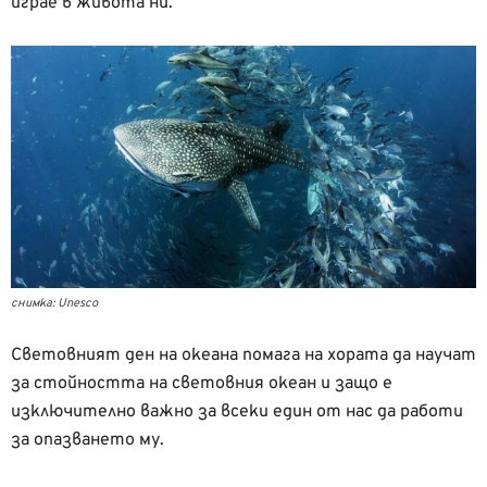
играе в живота ни.
снимка: Unesco
Световният ден на океана помага на хората да научат
за стойността на световния океан и защо е
изключително важно за всеки един от нас да работи
за опазването му.