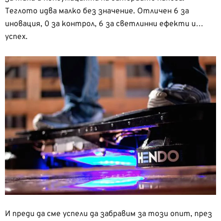
Теглото идва малко без значение. Отличен 6 за
иновация, 0 за контрол, 6 за светлинни ефекти и…
успех.
И преди да сме успели да забравим за този опит, през