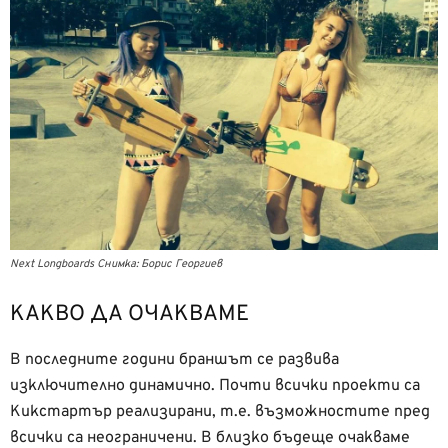
Next Longboards Снимка: Борис Георгиев
КАКВО ДА ОЧАКВАМЕ
В последните години браншът се развива
изключително динамично. Почти всички проекти са
Кикстартър реализирани, т.е. възможностите пред
всички са неограничени. В близко бъдеще очакваме