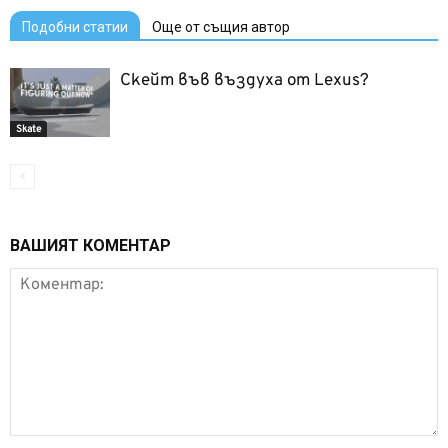
Подобни статии
Още от същия автор
Скейт във въздуха от Lexus?
Skate
ВАШИЯТ КОМЕНТАР