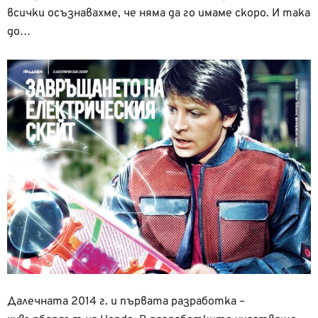
всички осъзнавахме, че няма да го имаме скоро. И така
до…
Далечната 2014 г. и първата разработка –