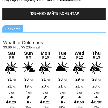
браузър за следващия път когато коментирам.
Времето