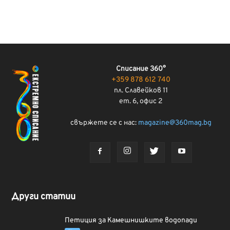
Списание 360°
+359 878 612 740
пл. Славейков 11
ет. 6, офис 2
свържете се с нас:
magazine@360mag.bg
Други статии
Петиция за Камешнишките водопади