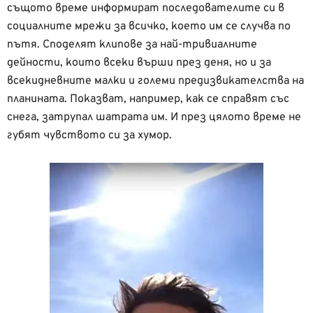
същото време информират последователите си в
социалните мрежи за всичко, което им се случва по
пътя. Споделят клипове за най-тривиалните
дейности, които всеки върши през деня, но и за
всекидневните малки и големи предизвикателства на
планината. Показват, например, как се справят със
снега, затрупал шатрата им. И през цялото време не
губят чувството си за хумор.