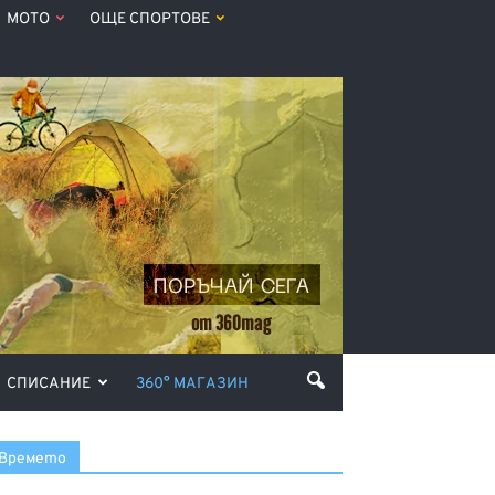
МОТО
ОЩЕ СПОРТОВЕ
СПИСАНИЕ
360° МАГАЗИН
Времето