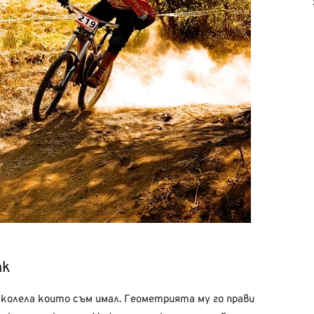
nk
, колела които съм имал. Геометрията му го прави