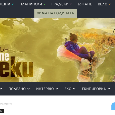
УШНИ
ПЛАНИНСКИ
ГРАДСКИ
БЯГАНЕ
ВЕЛО
ХИЖА НА ГОДИНАТА
ПОЛЕЗНО
ИНТЕРВЮ
ЕКО
ЕКИПИРОВКА
лоездачи
ве