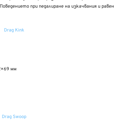
 Поведението при педалиране на изкачвания и равен
2×69 мм