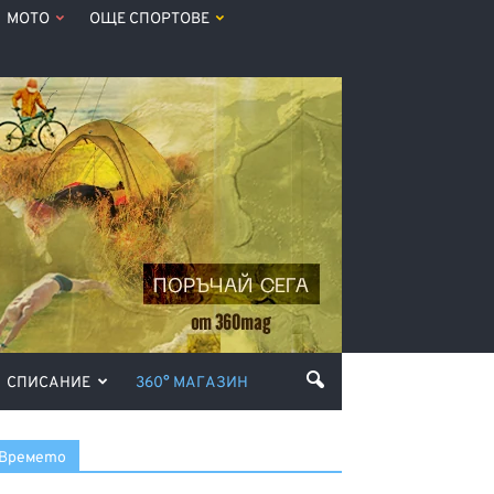
МОТО
ОЩЕ СПОРТОВЕ
СПИСАНИЕ
360° МАГАЗИН
Времето