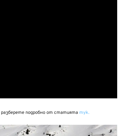
а разберете подробно от статията
тук.