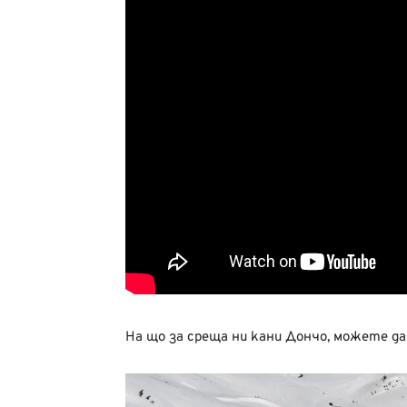
На що за среща ни кани Дончо, можете д