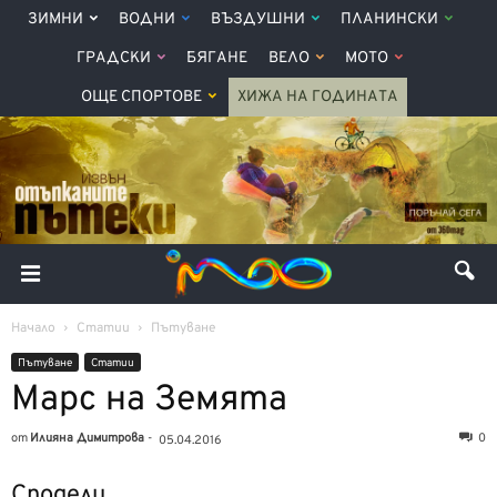
ЗИМНИ
ВОДНИ
ВЪЗДУШНИ
ПЛАНИНСКИ
ГРАДСКИ
БЯГАНЕ
ВЕЛО
МОТО
ОЩЕ СПОРТОВЕ
ХИЖА НА ГОДИНАТА
Начало
Статии
Пътуване
Пътуване
Статии
Марс на Земята
от
Илияна Димитрова
-
0
05.04.2016
Сподели