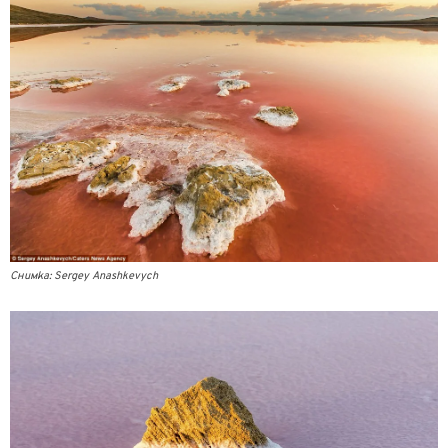
Снимка: Sergey Anashkevych