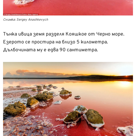
Снимка: Sergey Anashkevych
Тънка ивица земя разделя Кояшкое от Черно море.
Езерото се простира на близо 5 километра.
Дълбочината му е едва 90 сантиметра.