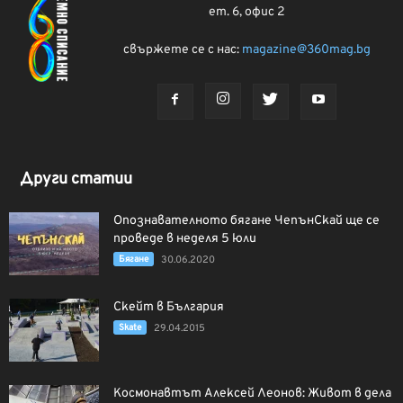
ет. 6, офис 2
свържете се с нас:
magazine@360mag.bg
Други статии
Опознавателното бягане ЧепънСкай ще се
проведе в неделя 5 юли
Бягане
30.06.2020
Скейт в България
Skate
29.04.2015
Космонавтът Алексей Леонов: Живот в дела