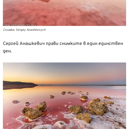
Снимка: Sergey Anashkevych
Сергей Анашкевич прави снимките в един единствен
ден.