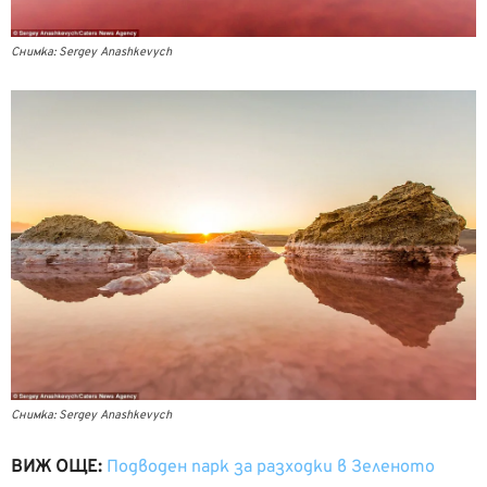
Снимка: Sergey Anashkevych
Снимка: Sergey Anashkevych
ВИЖ ОЩЕ:
Подводен парк за разходки в Зеленото