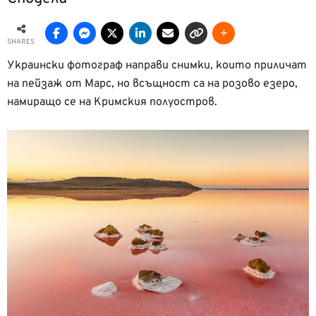
SHARES
Украински фотограф направи снимки, които приличат
на пейзаж от Марс, но всъщност са на розово езеро,
намиращо се на Кримския полуостров.