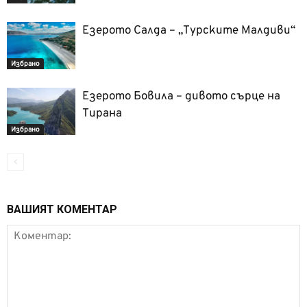
Езерото Салда – „Турските Малдиви“
Избрано
Езерото Бовила – дивото сърце на
Тирана
Избрано
ВАШИЯТ КОМЕНТАР