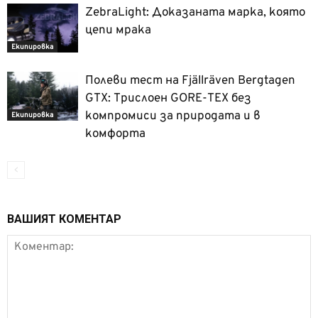
ZebraLight: Доказаната марка, която
цепи мрака
Екипировка
Полеви тест на Fjällräven Bergtagen
GTX: Трислоен GORE-TEX без
компромиси за природата и в
Екипировка
комфорта
ВАШИЯТ КОМЕНТАР