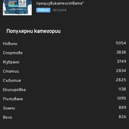
предизвикателствата“
Новини
18.11.2014
Популярни категории
5054
Новини
3838
Спортове
3749
Избрано
2834
Статии
2825
Събития
1138
Екипировка
1095
Пътуване
889
Зимни
826
Вело