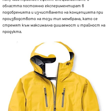
областта постоянно експериментират в
подобренията и изчистването на концепцията при
производството на този тип мембрана, като се
стремят към максимална дишаемост и трайност на
продукта.