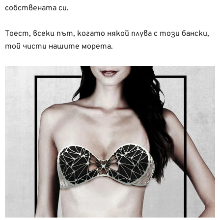
собствената си.
Тоест, всеки път, когато някой плува с този бански,
той чисти нашите морета.