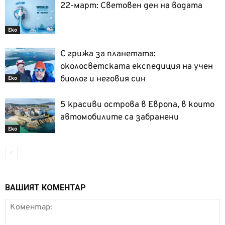
22-март: Световен ден на водата
Еко
С грижа за планетата:
околосветската експедиция на учен
биолог и неговия син
Еко
5 красиви острова в Европа, в които
автомобилите са забранени
Еко
ВАШИЯТ КОМЕНТАР