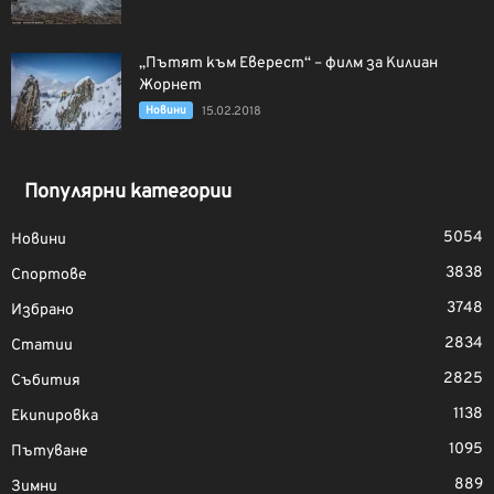
„Пътят към Еверест“ – филм за Килиан
Жорнет
Новини
15.02.2018
Популярни категории
5054
Новини
3838
Спортове
3748
Избрано
2834
Статии
2825
Събития
1138
Екипировка
1095
Пътуване
889
Зимни