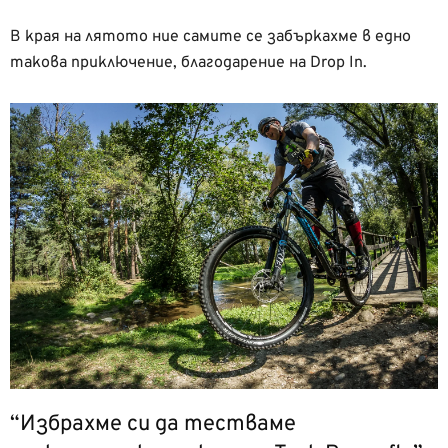
В края на лятото ние самите се забъркахме в едно
такова приключение, благодарение на Drop In.
“Избрахме си да тестваме