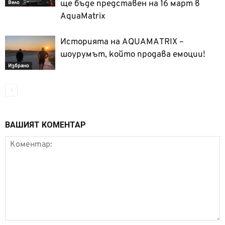
ще бъде представен на 16 март в
Вело
AquaMatrix
Историята на AQUAMATRIX –
шоурумът, който продава емоции!
Избрано
ВАШИЯТ КОМЕНТАР