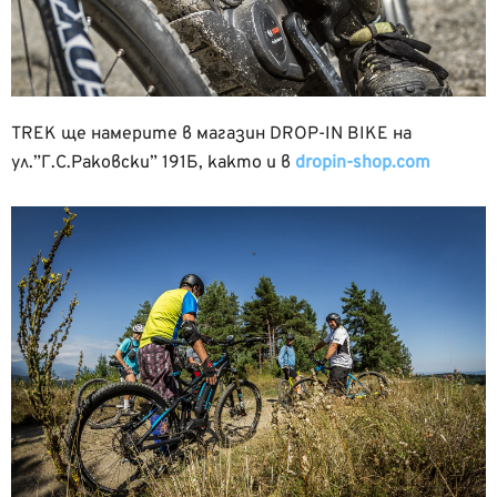
TREK ще намерите в магазин DROP-IN BIKE на
ул.”Г.С.Раковски” 191Б, както и в
dropin-shop.com