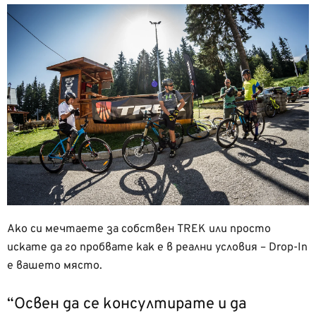
Ако си мечтаете за собствен TREK или просто
искате да го пробвате как е в реални условия – Drop-In
е вашето място.
“Освен да се консултирате и да