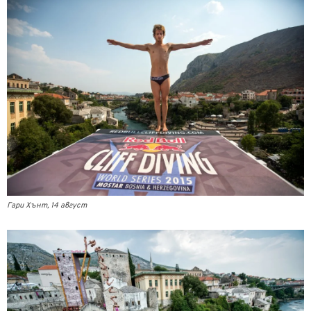
Гари Хънт, 14 август