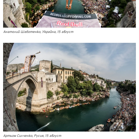
Анатолий Шаботенко, Украйна, 15 август
Артьом Силченко, Русия, 15 август