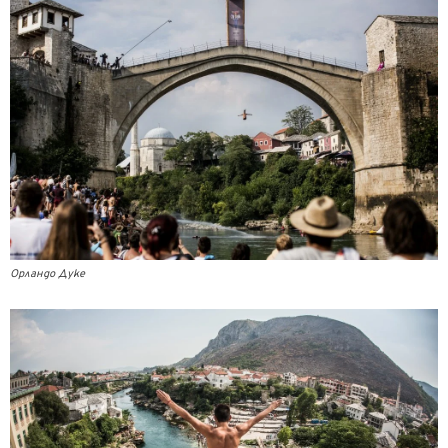
Орландо Дуке