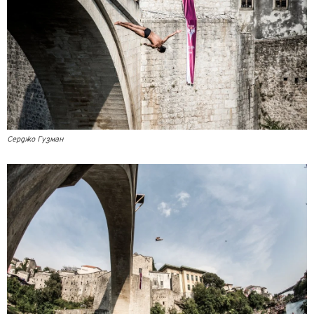
Серджо Гузман