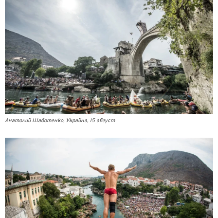
Анатолий Шаботенко, Украйна, 15 август