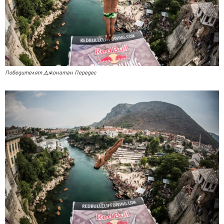
Победителят Джонатан Передес