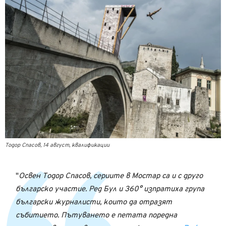
Тодор Спасов, 14 август, квалификации
Освен Тодор Спасов, сериите в Мостар са и с друго
българско участие. Ред Бул и 360° изпратиха група
български журналисти, които да отразят
събитието. Пътуването е петата поредна