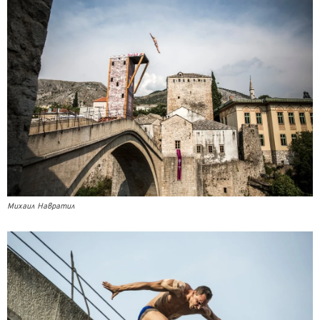
Михаил Навратил