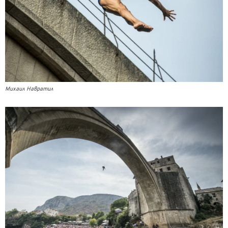
Михаил Навратил