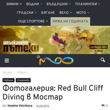
ЗИМНИ
ВОДНИ
ВЪЗДУШНИ
ПЛАНИНСКИ
ГРАДСКИ
БЯГАНЕ
ВЕЛО
МОТО
ОЩЕ СПОРТОВЕ
ХИЖА НА ГОДИНАТА
Начало
Новини
Новини
Спортове
Фотогалерия: Red Bull Cliff
Diving в Мостар
от
Venelina Velichkova
-
0
16.08.2015