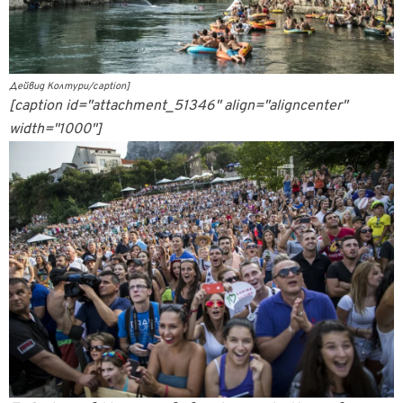
Дейвид Колтури/caption]
[caption id="attachment_51346" align="aligncenter"
width="1000"]