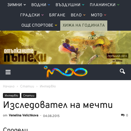
ЗИМНИ
ВОДНИ
ВЪЗДУШНИ
ПЛАНИНСКИ
ГРАДСКИ
БЯГАНЕ
ВЕЛО
МОТО
ОЩЕ СПОРТОВЕ
ХИЖА НА ГОДИНАТА
Начало
Статии
Интервю
Интервю
Статии
Изследовател на мечти
от
Venelina Velichkova
-
0
04.08.2015
Сподели