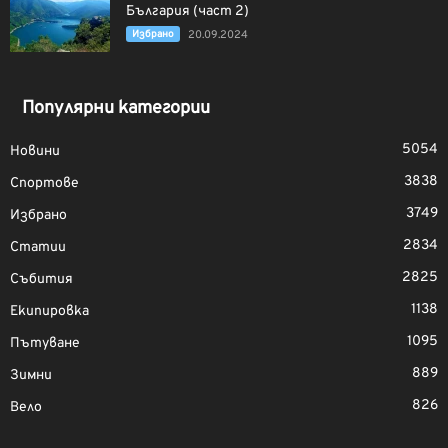
България (част 2)
Избрано
20.09.2024
Популярни категории
5054
Новини
3838
Спортове
3749
Избрано
2834
Статии
2825
Събития
1138
Екипировка
1095
Пътуване
889
Зимни
826
Вело