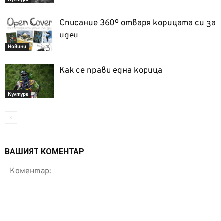
Списание 360º отваря корицата си за
идеи
Новини
Как се прави една корица
Култура
ВАШИЯТ КОМЕНТАР