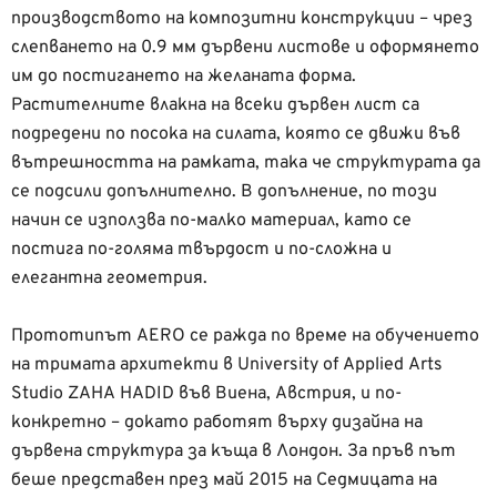
производството на композитни конструкции – чрез
слепването на 0.9 мм дървени листове и оформянето
им до постигането на желаната форма.
Растителните влакна на всеки дървен лист са
подредени по посока на силата, която се движи във
вътрешността на рамката, така че структурата да
се подсили допълнително. В допълнение, по този
начин се използва по-малко материал, като се
постига по-голяма твърдост и по-сложна и
елегантна геометрия.
Прототипът AERO се ражда по време на обучението
на тримата архитекти в University of Applied Arts
Studio ZAHA HADID във Виена, Австрия, и по-
конкретно – докато работят върху дизайна на
дървена структура за къща в Лондон. За пръв път
беше представен през май 2015 на Седмицата на