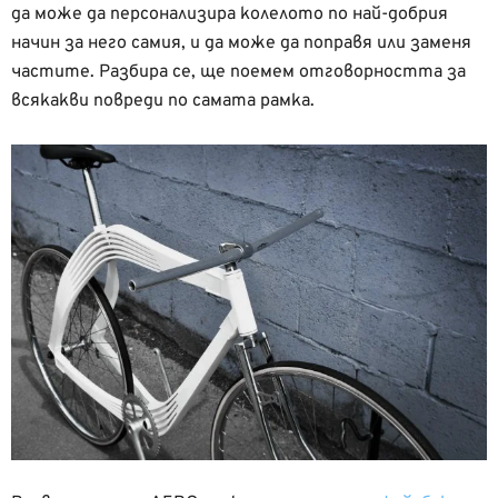
да може да персонализира колелото по най-добрия
начин за него самия, и да може да поправя или заменя
частите. Разбира се, ще поемем отговорността за
всякакви повреди по самата рамка.