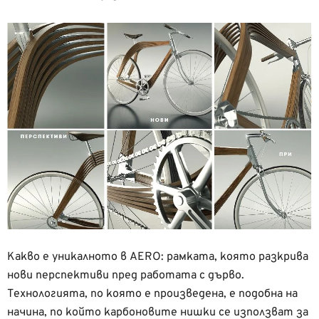
Какво е уникалното в AERO: рамката, която разкрива
нови перспективи пред работата с дърво.
Технологията, по която е произведена, е подобна на
начина, по който карбоновите нишки се използват за