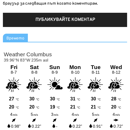
браузър за следващия път когато коментирам.
Времето