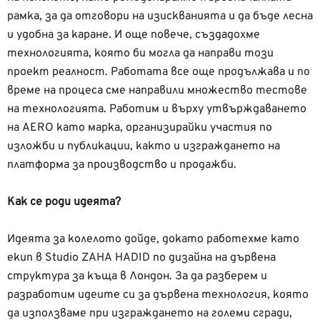
рамка, за да отговори на изискванията и да бъде лесна
и удобна за каране. И още повече, създадохме
технологията, която би могла да направи този
проект реалност. Работата все още продължава и по
време на процеса сме направили множество тестове
на технологията. Работим и върху утвърждаването
на AERO като марка, организирайки участия по
изложби и публикации, както и изграждането на
платформа за производство и продажби.
Как се роди идеята?
Идеята за колелото дойде, докато работехме като
екип в Studio ZAHA HADID по дизайна на дървена
структура за къща в Лондон. За да разберем и
разработим идеите си за дървена технология, която
да използваме при изграждането на големи сгради,