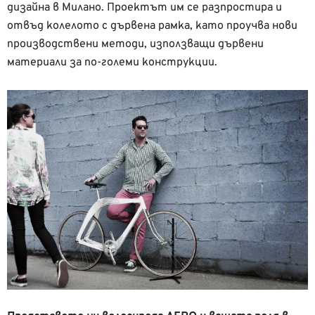
дизайна в Милано. Проектът им се разпростира и
отвъд колелото с дървена рамка, като проучва нови
производствени методи, използващи дървени
материали за по-големи конструкции.