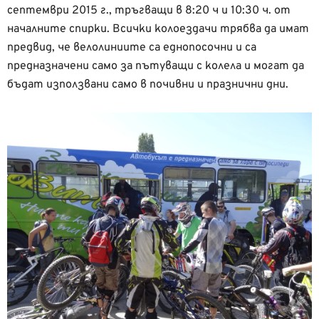
септември 2015 г., тръгващи в 8:20 ч и 10:30 ч. от
началните спирки. Всички колоездачи трябва да имат
предвид, че велолиниите са еднопосочни и са
предназначени само за пътуващи с колела и могат да
бъдат използвани само в почивни и празнични дни.