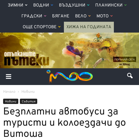
ЗИМНИ
ВОДНИ
ВЪЗДУШНИ
ПЛАНИНСКИ
ГРАДСКИ
БЯГАНЕ
ВЕЛО
МОТО
ОЩЕ СПОРТОВЕ
ХИЖА НА ГОДИНАТА
Начало
Новини
Новини
Събития
Безплатни автобуси за
туристи и колоездачи до
Витоша