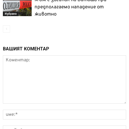
Мъж е загинал на Витоша при
предполагаемо нападение от
животно
Избрано
ВАШИЯТ КОМЕНТАР