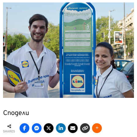
Сподели
SHARES