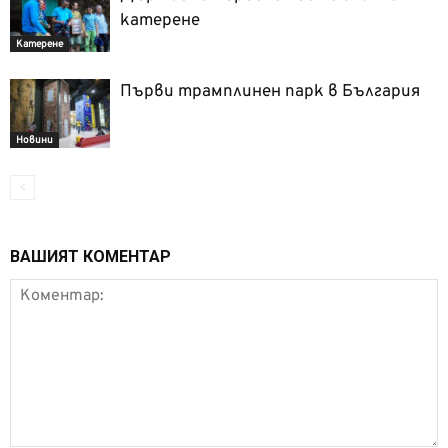
катерене
Катерене
Първи трамплинен парк в България
Новини
ВАШИЯТ КОМЕНТАР