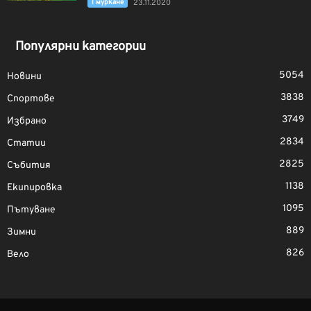
Гмуркане
23.11.2020
Популярни категории
5054
Новини
3838
Спортове
3749
Избрано
2834
Статии
2825
Събития
1138
Екипировка
1095
Пътуване
889
Зимни
826
Вело