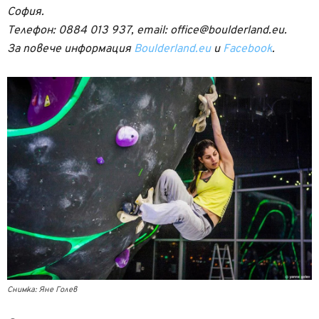
София.
Телефон: 0884 013 937, email: office@boulderland.eu.
За повече информация
Boulderland.eu
и
Facebook
.
Снимка: Яне Голев