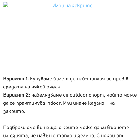
Вариант 1:
купуваме билет до най-топлия остров в
средата на някой океан.
Вариант 2:
набелязваме си outdoor спорт, който може
да се практикува indoor. Или иначе казано – на
закрито.
Подбрали сме ви неща, с които може да си върнете
илюзията, че навън е топло и зелено. С някои от