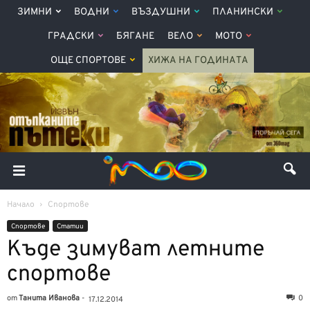
ЗИМНИ
ВОДНИ
ВЪЗДУШНИ
ПЛАНИНСКИ
ГРАДСКИ
БЯГАНЕ
ВЕЛО
МОТО
ОЩЕ СПОРТОВЕ
ХИЖА НА ГОДИНАТА
Начало
Спортове
Спортове
Статии
Къде зимуват летните
спортове
от
Танита Иванова
-
0
17.12.2014