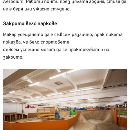
Aerodium. Работи почти през цялата година, стига да
не е буря или ужасно студено.
Закрити вело паркове
Макар усещането да е съвсем различно, практиката
показва, че вело спортовете
съвсем успешно могат да се практикуват и на
закрито.