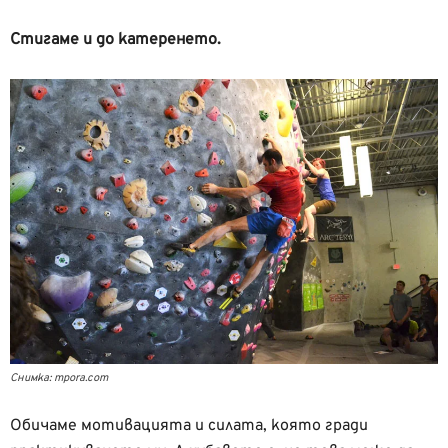
Стигаме и до катеренето.
Снимка: mpora.com
Обичаме мотивацията и силата, която гради