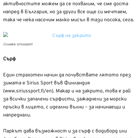
активностите можем да се похвалим, че сме доста
напред в България, но за други все още си мечтаeм,
така че нека насочим малко мисъл в тази посока, сега.
Снимка: siriussport
Сърф
Един страхотен начин да почувствате лятото през
зимата е Sirius Sport във Финландия
(www.siriussport.fi/en). Макар и на закрито, това е рай
за всички запалени сърфисти, зажаднели за морски
пръски в лицето, с идеални вълни – за начинаещи и
напреднали.
Паркът дава възможност и за сърф с бодиборд или