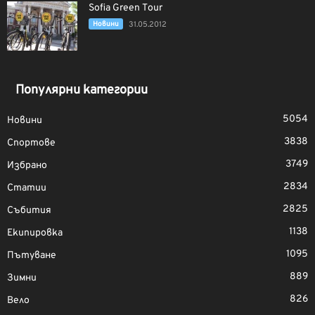
Sofia Green Tour
Новини
31.05.2012
Популярни категории
5054
Новини
3838
Спортове
3749
Избрано
2834
Статии
2825
Събития
1138
Екипировка
1095
Пътуване
889
Зимни
826
Вело