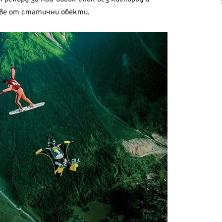
ве от статични обекти.