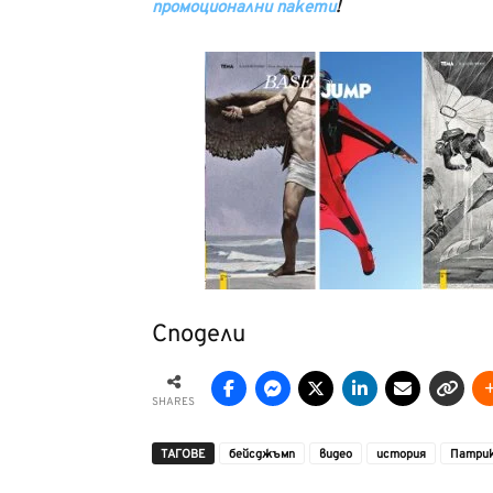
промоционални пакети
!
Сподели
SHARES
ТАГОВЕ
бейсджъмп
видео
история
Патрик