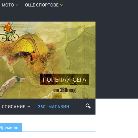
МОТО
ОЩЕ СПОРТОВЕ
СПИСАНИЕ
360° МАГАЗИН
Времето