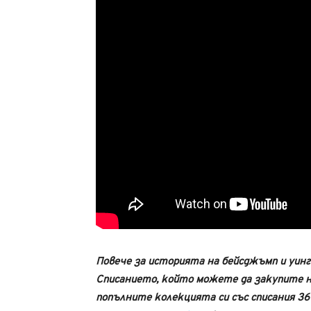
Повече за историята на бейсджъмп и уин
Списанието, който можете да закупите на
попълните колекцията си със списания 3