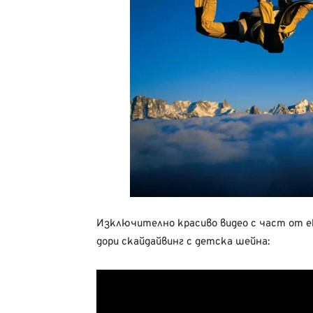
Изключително красиво видео с част от 
дори скайдайвинг с детска шейна: