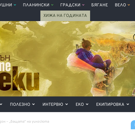
УШНИ
ПЛАНИНСКИ
ГРАДСКИ
БЯГАНЕ
ВЕЛО
ХИЖА НА ГОДИНАТА
ПОЛЕЗНО
ИНТЕРВЮ
ЕКО
ЕКИПИРОВКА
дон – „бащата“ на уингсюта