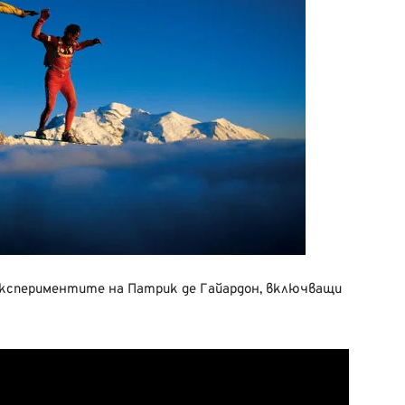
експериментите на Патрик де Гайардон, включващи