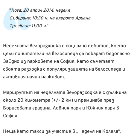
Кога: 20 април 2014, неделя
Събиране: 10:30 ч. на езерото Ариана
Тръгване: 11:00 ч.
Неделната велоразходка е социално събитие, което
цели почитатели на велосипеда да покарат безопасно
ЗаЕдно из парковете на София, като съчетаят
своята разходка с популяризацията на велосипеда и
активния начин на живот.
Маршрутът на неделната велоразходка е с дължина
около 20 километра (+/- 2 км) и преминава през
Борисовата градина, Ловния парк и Южния парк в
София.
Неща като такси за участие в „Неделя на Колела“,