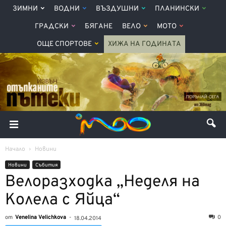
ЗИМНИ
ВОДНИ
ВЪЗДУШНИ
ПЛАНИНСКИ
ГРАДСКИ
БЯГАНЕ
ВЕЛО
МОТО
ОЩЕ СПОРТОВЕ
ХИЖА НА ГОДИНАТА
Начало
Новини
Новини
Събития
Велоразходка „Неделя на
Колела с Яйца“
от
Venelina Velichkova
-
0
18.04.2014