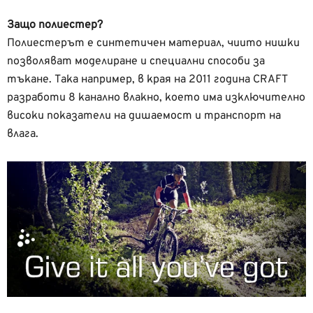
Защо полиестер?
Полиестерът е синтетичен материал, чиито нишки
позволяват моделиране и специални способи за
тъкане. Така например, в края на 2011 година CRAFT
разработи 8 канално влакно, което има изключително
високи показатели на дишаемост и транспорт на
влага.