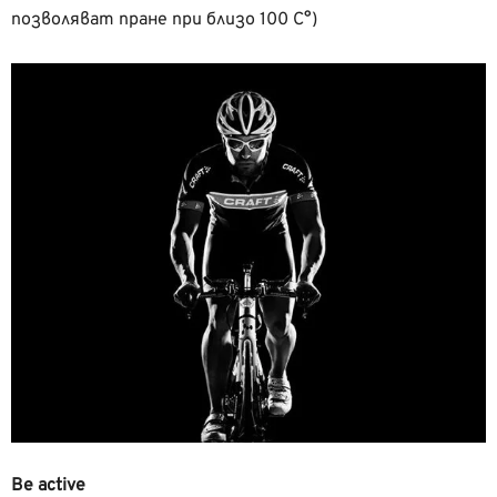
позволяват пране при близо 100 C°)
Be active