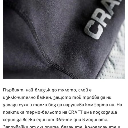
Първият, най-близък до тялото, слой е
изключително важен, защото той трябва да ни
запази сухи и топли без да нарушава комфорта ни. На
практика термо-бельото на CRAFT има подходяща
серия за всеки един от 365-те дни в годината.
Започвайки от скиорите, бегачите, колоездачите и