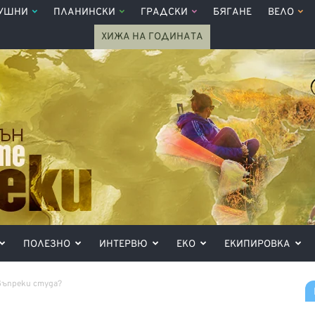
УШНИ
ПЛАНИНСКИ
ГРАДСКИ
БЯГАНЕ
ВЕЛО
ХИЖА НА ГОДИНАТА
ПОЛЕЗНО
ИНТЕРВЮ
ЕКО
ЕКИПИРОВКА
 въпреки студа?