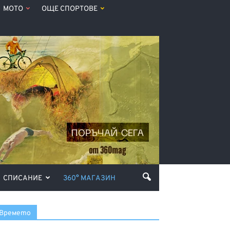
МОТО
ОЩЕ СПОРТОВЕ
СПИСАНИЕ
360° МАГАЗИН
Времето