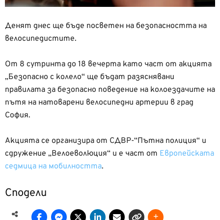
Денят днес ще бъде посветен на безопасността на
велосипедистите.
От 8 сутринта до 18 вечерта като част от акцията
„Безопасно с колело“ ще бъдат разяснявани
правилата за безопасно поведение на колоездачите на
пътя на натоварени велосипедни артерии в град
София.
Акцията се организира от СДВР-“Пътна полиция“ и
сдружение „Велоеволюция“ и е част от
Европейската
седмица на мобилността
.
Сподели