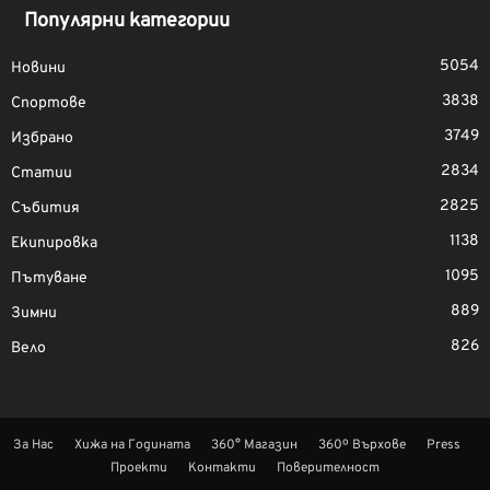
Популярни категории
5054
Новини
3838
Спортове
3749
Избрано
2834
Статии
2825
Събития
1138
Екипировка
1095
Пътуване
889
Зимни
826
Вело
За Нас
Хижа на Годината
360° Магазин
360º Върхове
Press
Проекти
Контакти
Поверителност