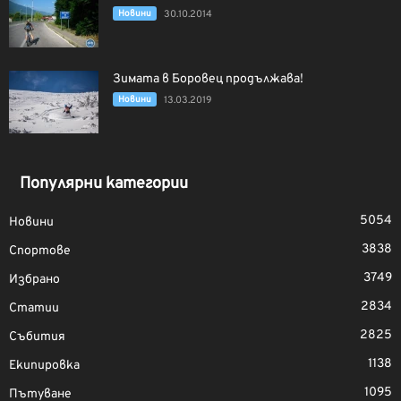
Новини
30.10.2014
Зимата в Боровец продължава!
Новини
13.03.2019
Популярни категории
5054
Новини
3838
Спортове
3749
Избрано
2834
Статии
2825
Събития
1138
Екипировка
1095
Пътуване