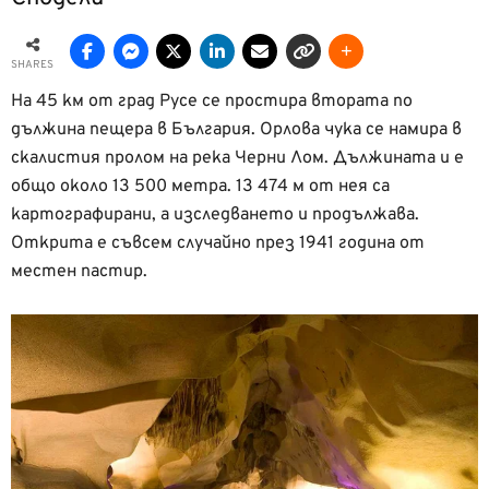
SHARES
На 45 км от град Русе се простира втората по
дължина пещера в България. Орлова чука се намира в
скалистия пролом на река Черни Лом. Дължината и е
общо около 13 500 метра. 13 474 м от нея са
картографирани, а изследването и продължава.
Открита е съвсем случайно през 1941 година от
местен пастир.