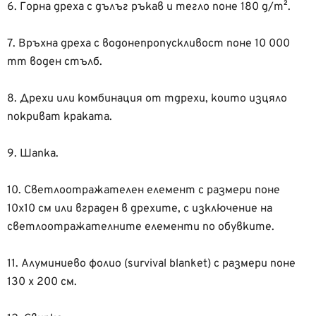
6. Горна дреха с дълъг ръкав и тегло поне 180 g/m².
7. Връхна дреха с водонепропускливост поне 10 000
mm воден стълб.
8. Дрехи или комбинация от тдрехи, които изцяло
покриват краката.
9. Шапка.
10. Светлоотражателен елемент с размери поне
10х10 см или вграден в дрехите, с изключение на
светлоотражателните елементи по обувките.
11. Алуминиево фолио (survival blanket) с размери поне
130 х 200 см.