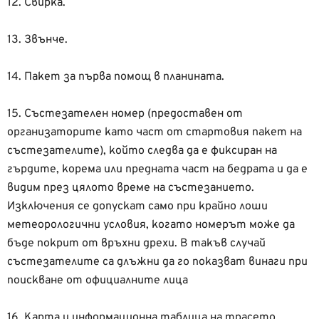
12. Свирка.
13. Звънче.
14. Пакет за първа помощ в планината.
15. Състезателен номер (предоставен от
организаторите като част от стартовия пакет на
състезателите), който следва да е фиксиран на
гърдите, корема или предната част на бедрата и да е
видим през цялото време на състезанието.
Изключения се допускат само при крайно лоши
метеорологични условия, когато номерът може да
бъде покрит от връхни дрехи. В такъв случай
състезателите са длъжни да го показват винаги при
поискване от официалните лица
16. Карта и информационна таблица на трасето