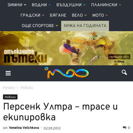
ЗИМНИ
ВОДНИ
ВЪЗДУШНИ
ПЛАНИНСКИ
ГРАДСКИ
БЯГАНЕ
ВЕЛО
МОТО
ОЩЕ СПОРТОВЕ
ХИЖА НА ГОДИНАТА
Начало
Новини
Новини
Персенк Ултра – трасе и
екипировка
от
Venelina Velichkova
-
0
02.09.2013