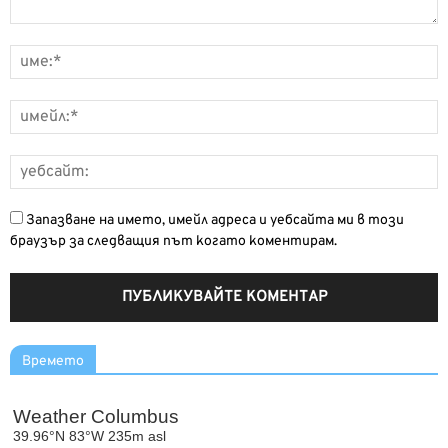
Запазване на името, имейл адреса и уебсайта ми в този
браузър за следващия път когато коментирам.
Времето