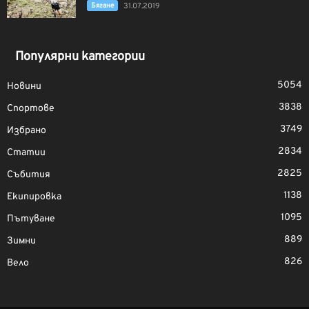
Бягане
31.07.2019
Популярни категории
5054
Новини
3838
Спортове
3749
Избрано
2834
Статии
2825
Събития
1138
Екипировка
1095
Пътуване
889
Зимни
826
Вело