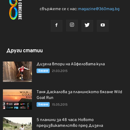
свържете се с нас:
magazine@360mag.bg
Други статии
Дизела втори на Айфеловата кула
Бягане
21.03.2015
Таня Даскалова за планинското бягане Wild
Goat Run
Бягане
15.05.2015
5 планини за 48 часа: Новото
предизвикателство пред Дизела