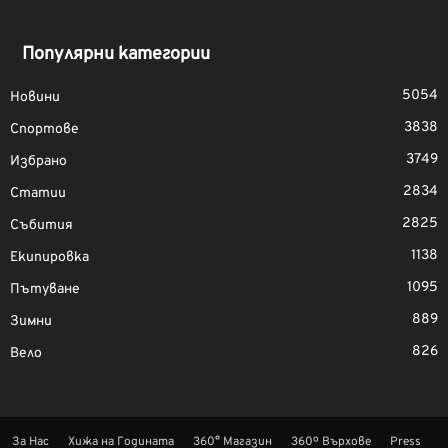
Популярни категории
5054
Новини
3838
Спортове
3749
Избрано
2834
Статии
2825
Събития
1138
Екипировка
1095
Пътуване
889
Зимни
826
Вело
За Нас
Хижа на Годината
360° Магазин
360º Върхове
Press