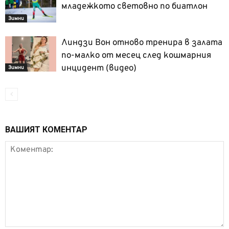
младежкото световно по биатлон
Зимни
Линдзи Вон отново тренира в залата
по-малко от месец след кошмарния
инцидент (видео)
Зимни
ВАШИЯТ КОМЕНТАР