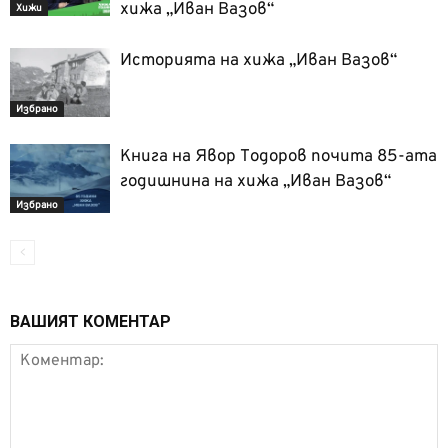
хижа „Иван Вазов“
Хижи
Историята на хижа „Иван Вазов“
Избрано
Книга на Явор Тодоров почита 85-ата
годишнина на хижа „Иван Вазов“
Избрано
ВАШИЯТ КОМЕНТАР