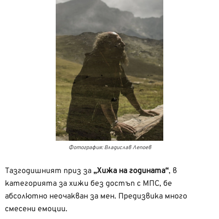
Фотография: Владислав Лепоев
Тазгодишният приз за
„Хижа на годината“
, в
категорията за хижи без достъп с МПС, бе
абсолютно неочакван за мен. Предизвика много
смесени емоции.