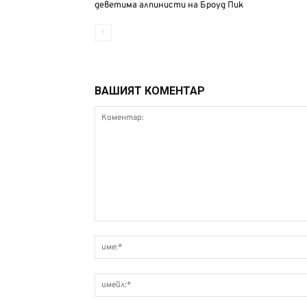
деветима алпинисти на Броуд Пик
ВАШИЯТ КОМЕНТАР