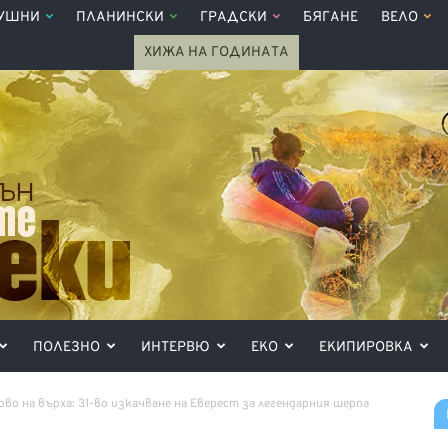
УШНИ
ПЛАНИНСКИ
ГРАДСКИ
БЯГАНЕ
ВЕЛО
ХИЖА НА ГОДИНАТА
ПОЛЕЗНО
ИНТЕРВЮ
ЕКО
ЕКИПИРОВКА
во на върха: 31-во изкачване на Еверест за легендарния шерпа