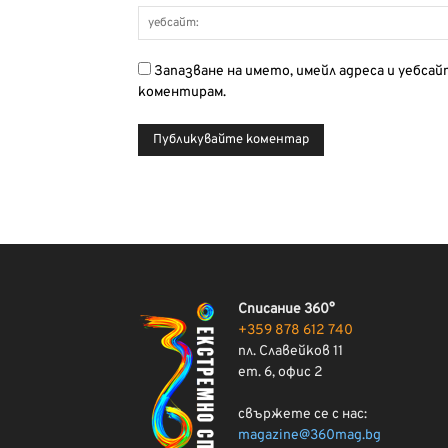
Запазване на името, имейл адреса и уебса
коментирам.
Списание 360°
+359 878 612 740
пл. Славейков 11
ет. 6, офис 2
свържете се с нас:
magazine@360mag.bg