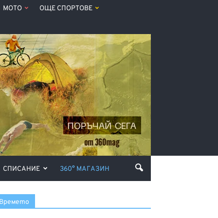
МОТО
ОЩЕ СПОРТОВЕ
СПИСАНИЕ
360° МАГАЗИН
Времето