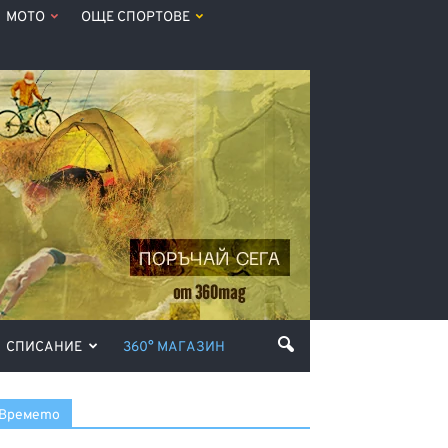
МОТО
ОЩЕ СПОРТОВЕ
СПИСАНИЕ
360° МАГАЗИН
Времето