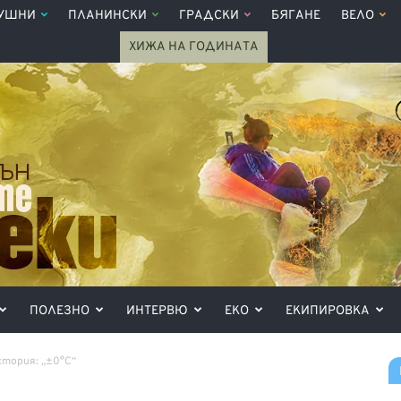
УШНИ
ПЛАНИНСКИ
ГРАДСКИ
БЯГАНЕ
ВЕЛО
ХИЖА НА ГОДИНАТА
ПОЛЕЗНО
ИНТЕРВЮ
ЕКО
ЕКИПИРОВКА
тория: „±0°С“