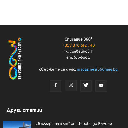
Списание 360°
+359 878 612 740
пл. Славейков 11
ет. 6, офис 2
свържете се с нас:
magazine@360mag.bg
Други статии
„Българи на път“ от Церово до Камино