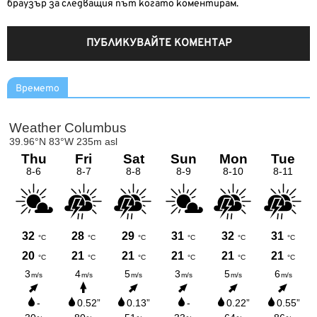
браузър за следващия път когато коментирам.
Времето