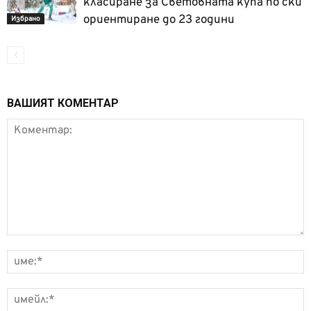
класиране за Световната купа по ски
ориентиране до 23 години
Избрано
ВАШИЯТ КОМЕНТАР