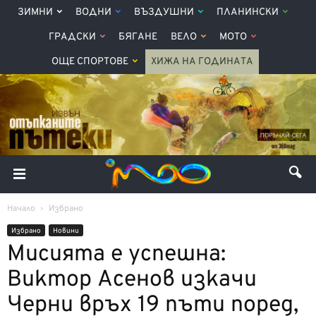
ЗИМНИ
ВОДНИ
ВЪЗДУШНИ
ПЛАНИНСКИ
ГРАДСКИ
БЯГАНЕ
ВЕЛО
МОТО
ОЩЕ СПОРТОВЕ
ХИЖА НА ГОДИНАТА
Начало
Избрано
Избрано
Новини
Мисията е успешна:
Виктор Асенов изкачи
Черни връх 19 пъти поред,