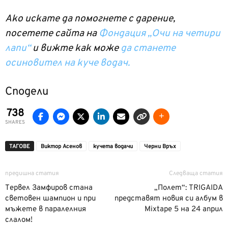
Ако искате да помогнете с дарение,
посетете сайта на
Фондация „Очи на четири
лапи“
и вижте как може
да станете
осиновител на куче водач.
Сподели
738
SHARES
ТАГОВЕ
Виктор Асенов
кучета водачи
Черни Връх
предишна статия
Следваща статия
Тервел Замфиров стана
„Полет“: TRIGAIDA
световен шампион и при
представят новия си албум в
мъжете в паралелния
Mixtape 5 на 24 април
слалом!