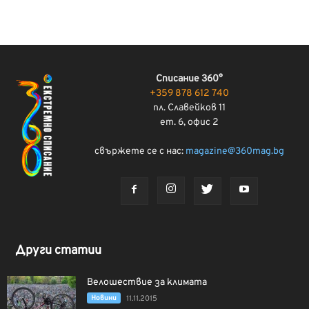
Списание 360°
+359 878 612 740
пл. Славейков 11
ет. 6, офис 2
свържете се с нас:
magazine@360mag.bg
Други статии
Велошествие за климата
Новини
11.11.2015