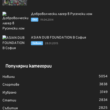
Доброволчески лагер в Русенски лом
Еко
19.04.2014
ASIAN DUB FOUNDATION В София
Новини
28.01.2015
Популярни категории
5054
Новини
3838
Спортове
3749
Избрано
2834
Статии
2825
Събития