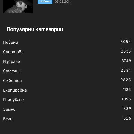
Новини
07.02.2011
Популярни категории
5054
Новини
3838
Спортове
3749
Избрано
2834
Статии
2825
Събития
1138
Екипировка
1095
Пътуване
889
Зимни
826
Вело