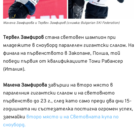
Малена Замфирова и Тервел Замфиров (снимка: Bulgarian SKI Federation)
Тервел Замфиров
стана световен шампион при
младежите в сноуборд паралелен гигантски слалом. На
финала на първенството в Закопане, Полша, той
победи първия от квалификациите Томи Рабансер
(Италия).
Малена Замфирова
завърши на второ място в
паралелния гигантски слалом и на световното
първенство до 23 г., след като само преди два дни 15-
годишната ни състезателка постигна огромен успех,
заемайки
второ място и на Световната купа по
сноуборд.