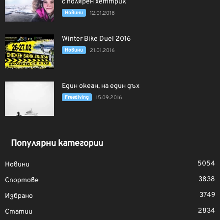
с полярен хеттрик
Новини
12.01.2018
Winter Bike Duel 2016
Новини
21.01.2016
Един океан, на един дъх
Freediving
15.09.2016
Популярни категории
5054
Новини
3838
Спортове
3749
Избрано
2834
Статии