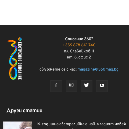
Списание 360°
+359 878 612 740
пл. Славейков 11
ет. 6, офис 2
свържете се с нас:
magazine@360mag.bg
Други статии
16-годишна австралийка е най-младият човек