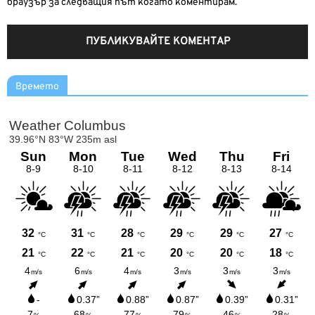
браузър за следващия път когато коментирам.
Времето