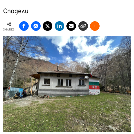
Сподели
SHARES