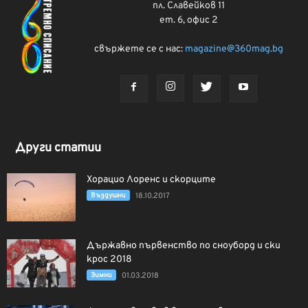
пл. Славейков 11
ет. 6, офис 2
свържете се с нас:
magazine@360mag.bg
Други статии
Хорацио Лоренс и скорците
Въздушни
18.10.2017
Държавно първенство по сноуборд и ски
крос 2018
Зимни
01.03.2018