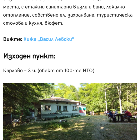
места, с етажни санитарни възли и бани, локално
отопление, собствено ел. захранване, туристическа
столова и кухня, бюфет.
Вижте:
Хижа „Васил Левски“
Изходен пункт:
Карлово – 3 ч. (обект от 100-те НТО)