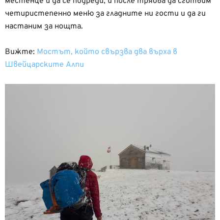
местенце и да се подреди, и после трябва да сготвим
четиристепенно меню за гладните ни гости и да ги
настаним за нощта.
Вижте:
Мостът, който свързва два върха в
Швейцарските Алпи