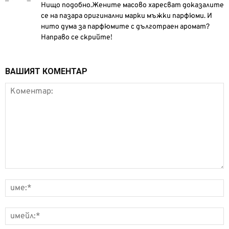
Нищо подобно.Жените масово харесват доказалите
се на пазара оригинални марки мъжки парфюми. И
нито дума за парфюмите с дълготраен аромат?
Направо се скрийте!
ВАШИЯТ КОМЕНТАР