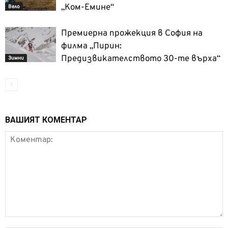
„Ком-Емине“
Вело
Премиерна прожекция в София на
филма „Пирин:
Предизвикателството 30-те върха“
Зимни
ВАШИЯТ КОМЕНТАР