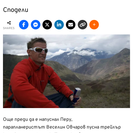
Сподели
SHARES
Още преди да е напуснал Перу,
парапланеристът Веселин Овчаров пусна трейлър