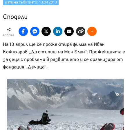
Дата на събитието: 13.04.2013
Сподели
SHARES
На 13 април ще се прожектира филма на Иван
Кожухаров „Да стъпиш на Мон Блан“. Прожекцията е
за деца с проблеми в развитието и се организира от
фондация „Дечица“.