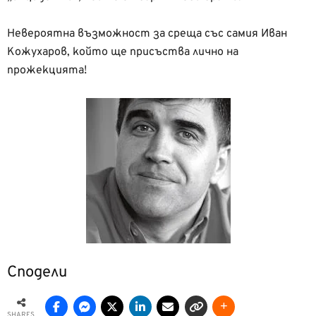
Невероятна възможност за среща със самия Иван
Кожухаров, който ще присъства лично на
прожекцията!
Сподели
SHARES