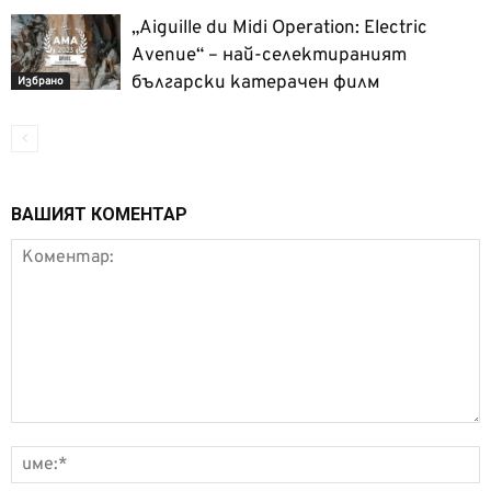
„Aiguille du Midi Operation: Electric
Avenue“ – най-селектираният
български катерачен филм
Избрано
ВАШИЯТ КОМЕНТАР