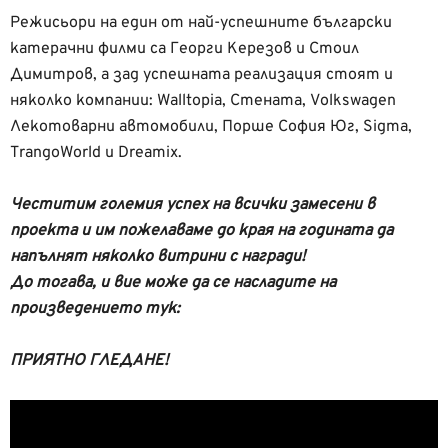
Режисьори на един от най-успешните български
катерачни филми са Георги Керезов и Стоил
Димитров, а зад успешната реализация стоят и
няколко компании: Walltopia, Стената, Volkswagen
Лекотоварни автомобили, Порше София Юг, Sigma,
TrangoWorld и Dreamix.
Честитим големия успех на всички замесени в
проекта и им пожелаваме до края на годината да
напълнят няколко витрини с награди!
До тогава, и вие може да се насладите на
произведението тук:
ПРИЯТНО ГЛЕДАНЕ!