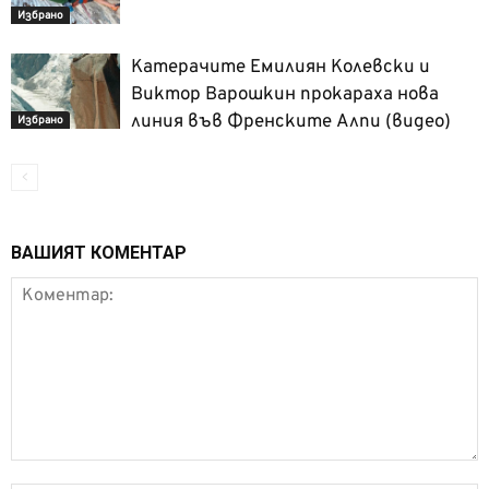
Избрано
Катерачите Емилиян Колевски и
Виктор Варошкин прокараха нова
линия във Френските Алпи (видео)
Избрано
ВАШИЯТ КОМЕНТАР