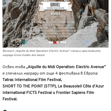
Филмът „Aiguille du Midi Operation: Electric Avenue” спечели престижната
награда Grivel Golden Axe Award
Освен това
„Aiguille du Midi Operation: Electric Avenue”
е спечелил награди от още 4 фестивала в Европа:
Tatras International Film Festival,
SHORT TO THE POINT (STTP), Le Beausoleil Côte d’Azur
International FICTS Festival и Frontier Sapiens Film
Festival.