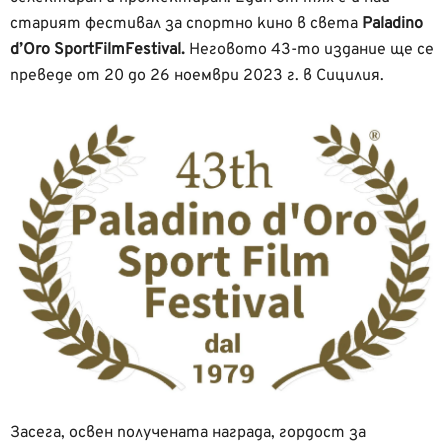
старият фестивал за спортно кино в света
Paladino
d’Oro SportFilmFestival.
Неговото 43-то издание ще се
преведе от 20 до 26 ноември 2023 г. в Сицилия.
Засега, освен получената награда, гордост за