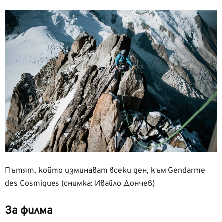
Пътят, който изминават всеки ден, към Gendarme
des Cosmiques (снимка: Ивайло Дончев)
За филма