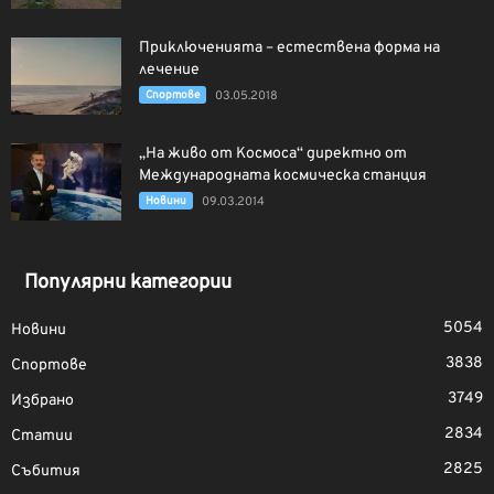
Приключенията – естествена форма на
лечение
Спортове
03.05.2018
„На живо от Космоса“ директно от
Международната космическа станция
Новини
09.03.2014
Популярни категории
5054
Новини
3838
Спортове
3749
Избрано
2834
Статии
2825
Събития