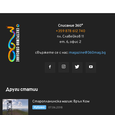
Списание 360°
+359 878 612 740
пл. Славейков 11
ет. 6, офис 2
свържете се с нас:
magazine@360mag.bg
Други статии
Старопланинска магия: връх Ком
Избрано
07.06.2018