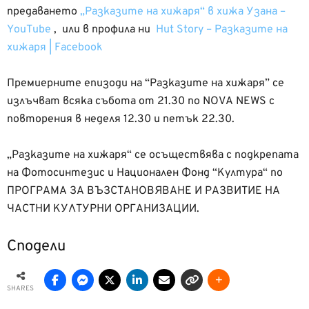
предаването
„Разказите на хижаря“ в хижа Узана –
YouTube
, или в профила ни
Hut Story – Разказите на
хижаря | Facebook
Премиерните епизоди на “Разказите на хижаря” се
излъчват всяка събота от 21.30 по NOVA NEWS с
повторения в неделя 12.30 и петък 22.30.
„Разказите на хижаря“ се осъществява с подкрепата
на Фотосинтезис и Национален Фонд “Култура“ по
ПРОГРАМА ЗА ВЪЗСТАНОВЯВАНЕ И РАЗВИТИЕ НА
ЧАСТНИ КУЛТУРНИ ОРГАНИЗАЦИИ.
Сподели
SHARES