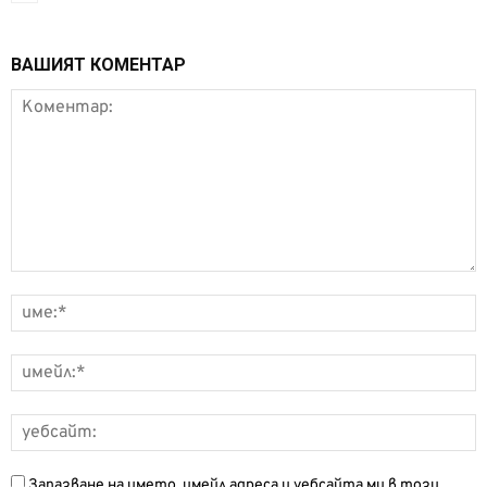
ВАШИЯТ КОМЕНТАР
Запазване на името, имейл адреса и уебсайта ми в този