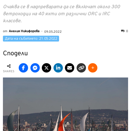
Очаква се в надпреварата да се включат около 300
ветроходци на 40 яхти от различни ORC и IRC
класове.
от
Анелия Никифорова
-
0
09.05.2022
Дата на събитието: 21.05.2022
Сподели
SHARES