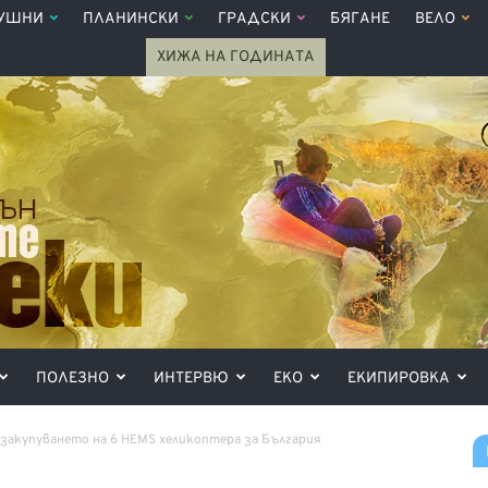
УШНИ
ПЛАНИНСКИ
ГРАДСКИ
БЯГАНЕ
ВЕЛО
ХИЖА НА ГОДИНАТА
ПОЛЕЗНО
ИНТЕРВЮ
ЕКО
ЕКИПИРОВКА
закупуването на 6 HEMS хеликоптера за България