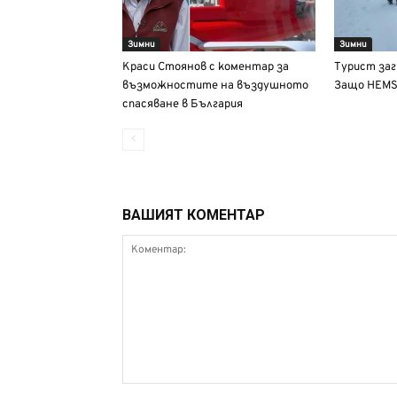
Зимни
Зимни
Краси Стоянов с коментар за
Турист заг
възможностите на въздушното
Защо HEMS 
спасяване в България
ВАШИЯТ КОМЕНТАР