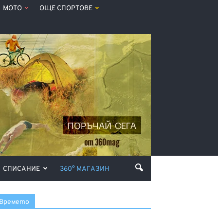
МОТО
ОЩЕ СПОРТОВЕ
СПИСАНИЕ
360° МАГАЗИН
Времето