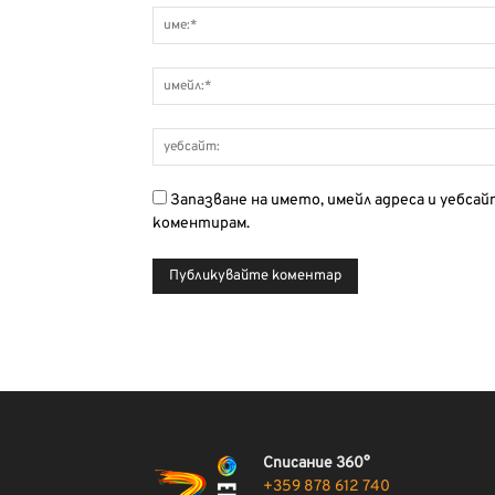
Запазване на името, имейл адреса и уебса
коментирам.
Списание 360°
+359 878 612 740