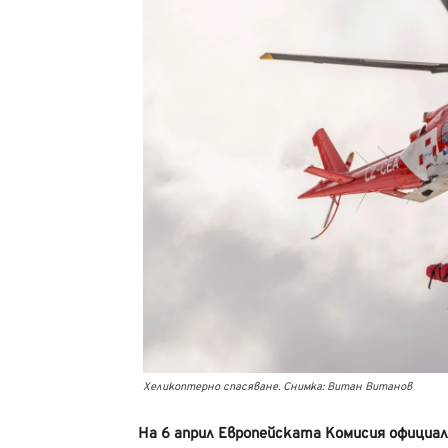
Хеликоптерно спасяване. Снимка: Витан Витанов
На 6 април Европейската Комисия официал