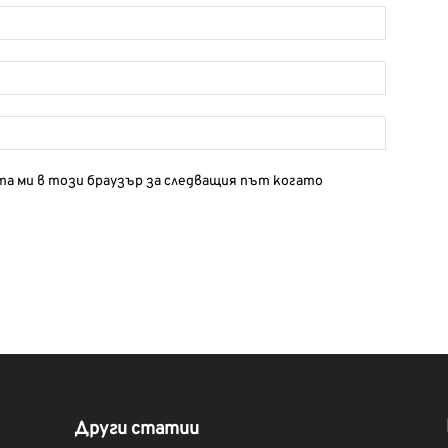
йта ми в този браузър за следващия път когато
Други статии