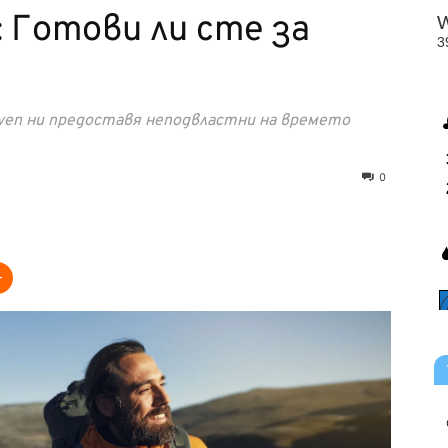
 Готови ли сте за
ven ни предоставя неподвластни на времето
0