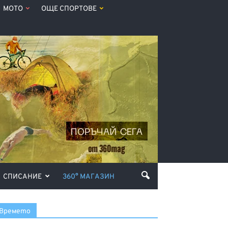
МОТО
ОЩЕ СПОРТОВЕ
СПИСАНИЕ
360° МАГАЗИН
Времето