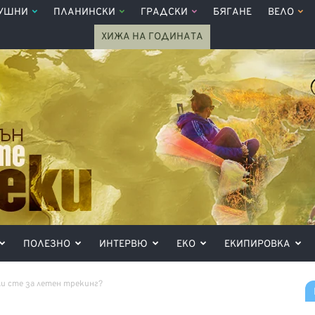
УШНИ
ПЛАНИНСКИ
ГРАДСКИ
БЯГАНЕ
ВЕЛО
ХИЖА НА ГОДИНАТА
ПОЛЕЗНО
ИНТЕРВЮ
ЕКО
ЕКИПИРОВКА
ли сте за летен трекинг?